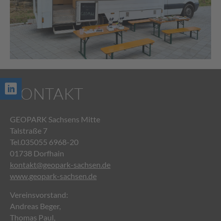
KONTAKT
GEOPARK Sachsens Mitte
Talstraße 7
Tel.035055 6968-20
01738 Dorfhain
kontakt@geopark-sachsen.de
www.geopark-sachsen.de
Vereinsvorstand:
Andreas Beger,
Thomas Paul,