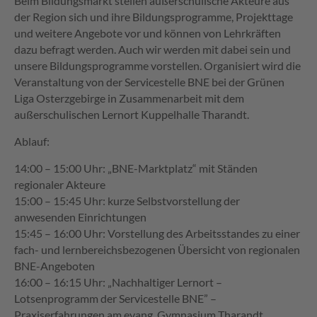
Beim Bildungsmarkt stellen außerschulische Akteure aus
der Region sich und ihre Bildungsprogramme, Projekttage
und weitere Angebote vor und können von Lehrkräften
dazu befragt werden. Auch wir werden mit dabei sein und
unsere Bildungsprogramme vorstellen. Organisiert wird die
Veranstaltung von der Servicestelle BNE bei der Grünen
Liga Osterzgebirge in Zusammenarbeit mit dem
außerschulischen Lernort Kuppelhalle Tharandt.
Ablauf:
14:00 – 15:00 Uhr: „BNE-Marktplatz“ mit Ständen
regionaler Akteure
15:00 – 15:45 Uhr: kurze Selbstvorstellung der
anwesenden Einrichtungen
15:45 – 16:00 Uhr: Vorstellung des Arbeitsstandes zu einer
fach- und lernbereichsbezogenen Übersicht von regionalen
BNE-Angeboten
16:00 – 16:15 Uhr: „Nachhaltiger Lernort –
Lotsenprogramm der Servicestelle BNE” –
Praxiserfahrungen am evang. Gymnasium Tharandt