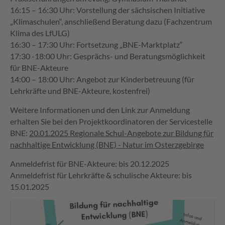
16:15 – 16:30 Uhr: Vorstellung der sächsischen Initiative
„Klimaschulen“, anschließend Beratung dazu (Fachzentrum
Klima des LfULG)
16:30 – 17:30 Uhr: Fortsetzung „BNE-Marktplatz“
17:30 -18:00 Uhr: Gesprächs- und Beratungsmöglichkeit
für BNE-Akteure
14:00 – 18:00 Uhr: Angebot zur Kinderbetreuung (für
Lehrkräfte und BNE-Akteure, kostenfrei)
Weitere Informationen und den Link zur Anmeldung
erhalten Sie bei den Projektkoordinatoren der Servicestelle
BNE:
20.01.2025 Regionale Schul-Angebote zur Bildung für
nachhaltige Entwicklung (BNE) - Natur im Osterzgebirge
Anmeldefrist für BNE-Akteure: bis 20.12.2025
Anmeldefrist für Lehrkräfte & schulische Akteure: bis
15.01.2025