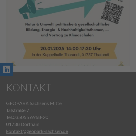
KONTAKT
GEOPARK Sachsens Mitte
Talstraße 7
Tel.035055 6968-20
01738 Dorfhain
kontakt@geopark-sachsen.de