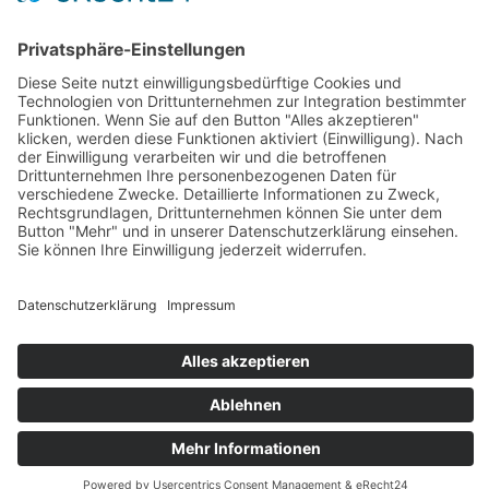
Vorhaben im Rahmen der LEADER-Entwicklungsstrategie (LES)
mit dem Ziel der Förderung von Beschäftigung, Wachstum und
Gleichstellung der
Geschlechter einschließlich der Beteiligung von Frauen an der
Landwirtschaft,
sozialer Inklusion und der lokalen Entwicklung in ländlichen
Gebieten
Impressum
Datenschutz
Mitglied werden
Login