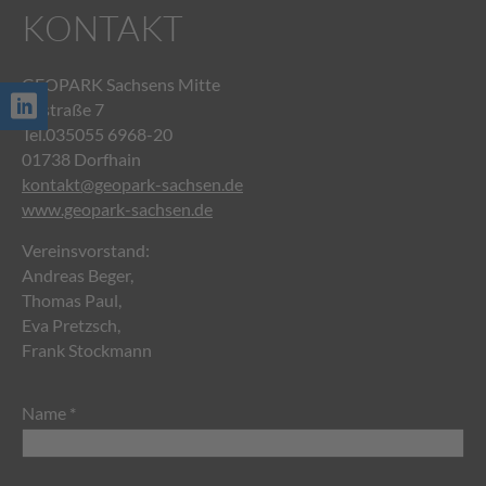
KONTAKT
GEOPARK Sachsens Mitte
Talstraße 7
Tel.035055 6968-20
01738 Dorfhain
kontakt@geopark-sachsen.de
www.geopark-sachsen.de
Vereinsvorstand:
Andreas Beger,
Thomas Paul,
Eva Pretzsch,
Frank Stockmann
Name *