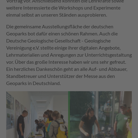
Vortrag vor. Anschließend konnten die Lehrkräfte sowie
weitere Interessierte die Workshops und Experimente
einmal selbst an unseren Ständen ausprobieren.
Die gemeinsame Ausstellungsfläche der deutschen
Geoparks bot dafür einen schönen Rahmen. Auch die
Deutsche Geologische Gesellschaft - Geologische
Vereinigung e.V. stellte einige ihrer digitalen Angebote,
Lehrmaterialien und Anregungen zur Unterrichtsgestaltung
vor. Über das große Interesse haben wir uns sehr gefreut.
Ein herzliches Dankeschön geht an alle Auf- und Abbauer,
Standbetreuer und Unterstützer der Messe aus den
Geoparks in Deutschland.