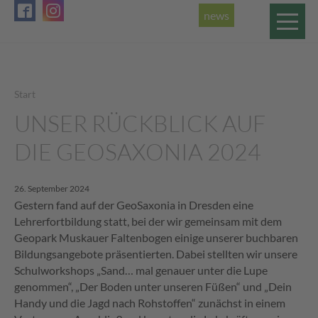
news
Start
UNSER RÜCKBLICK AUF
DIE GEOSAXONIA 2024
26. September 2024
Gestern fand auf der GeoSaxonia in Dresden eine
Lehrerfortbildung statt, bei der wir gemeinsam mit dem
Geopark Muskauer Faltenbogen einige unserer buchbaren
Bildungsangebote präsentierten. Dabei stellten wir unsere
Schulworkshops „Sand… mal genauer unter die Lupe
genommen“, „Der Boden unter unseren Füßen“ und „Dein
Handy und die Jagd nach Rohstoffen“ zunächst in einem